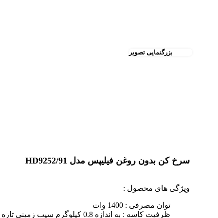
بزرگنمایی تصویر
سرخ کن بدون روغن فیلیپس مدل HD9252/91
ویژگی های محصول :
توان مصرفی : 1400 وات
ظرفیت کاسه : به اندازه 0.8 کیلوگرم سیب زمینی تازه