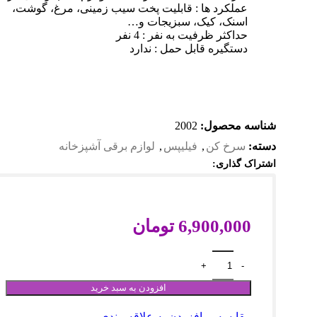
عملکرد ها : قابلیت پخت سیب زمینی، مرغ، گوشت،
اسنک، کیک، سبزیجات و…
حداکثر ظرفیت به نفر : 4 نفر
دستگیره قابل حمل : ندارد
شناسه محصول:
2002
دسته:
سرخ کن
,
فیلیپس
,
لوازم برقی آشپزخانه
اشتراک گذاری:
تومان
افزودن به سبد خرید
مقایسه
افزودن به علاقه مندی